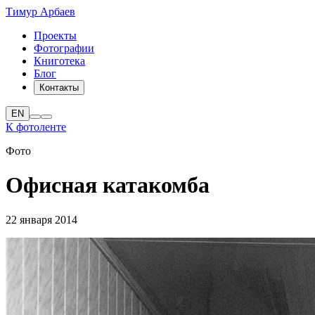
Тимур Арбаев
Проекты
Фотографии
Книготека
Блог
Контакты
EN
К фотоленте
Фото
Офисная катакомба
22 января 2014