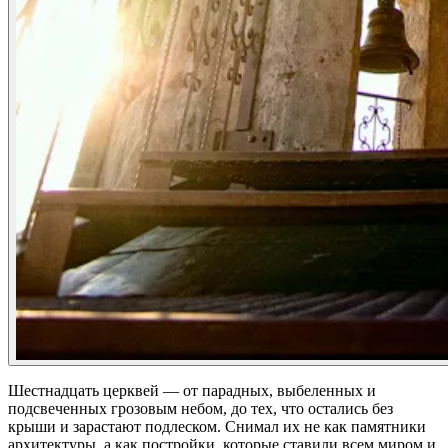
Шестнадцать церквей — от парадных, выбеленных и
подсвеченных грозовым небом, до тех, что остались без
крыши и зарастают подлеском. Снимал их не как памятники
архитектуры, а как постройки, которые ставили всем миром и