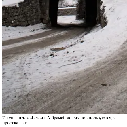
И тушкан такой стоит. А брамой до сих пор пользуются, я
проезжал, ага.