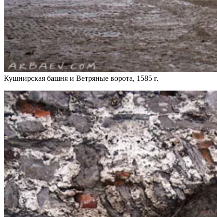
Кушнирская башня и Ветряные ворота, 1585 г.