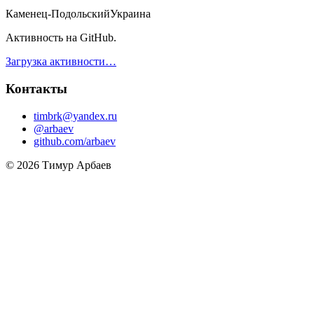
Каменец-Подольский
Украина
Активность на GitHub.
Загрузка активности…
Контакты
timbrk@yandex.ru
@arbaev
github.com/arbaev
© 2026 Тимур Арбаев