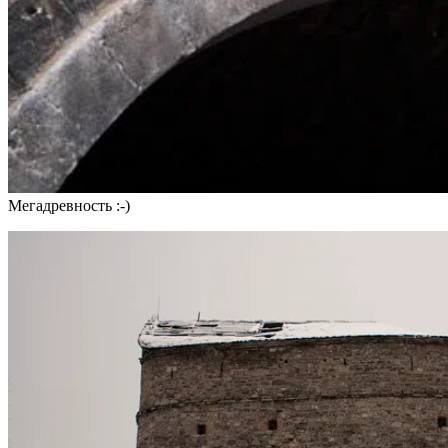
Мегадревность :-)