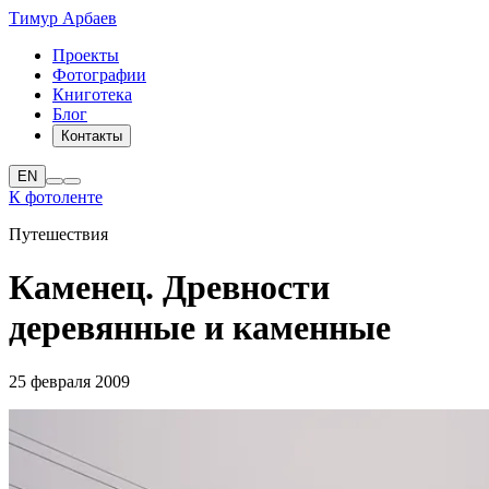
Тимур Арбаев
Проекты
Фотографии
Книготека
Блог
Контакты
EN
К фотоленте
Путешествия
Каменец. Древности
деревянные и каменные
25 февраля 2009