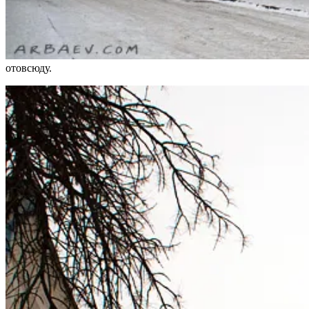
отовсюду.