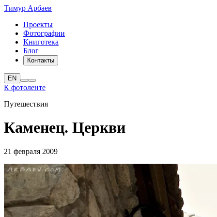
Тимур Арбаев
Проекты
Фотографии
Книготека
Блог
Контакты
EN
К фотоленте
Путешествия
Каменец. Церкви
21 февраля 2009