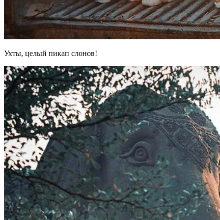
Ухты, целый пикап слонов!