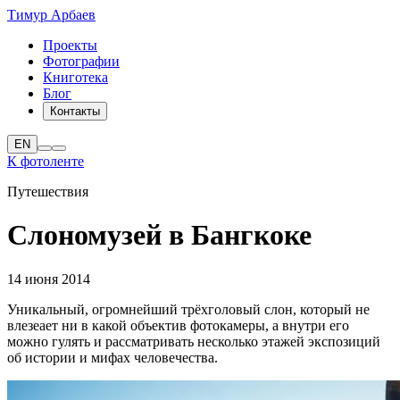
Тимур Арбаев
Проекты
Фотографии
Книготека
Блог
Контакты
EN
К фотоленте
Путешествия
Слономузей в Бангкоке
14 июня 2014
Уникальный, огромнейший трёхголовый слон, который не
влезеает ни в какой объектив фотокамеры, а внутри его
можно гулять и рассматривать несколько этажей экспозиций
об истории и мифах человечества.