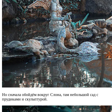
Но сначала обойдём вокруг Слона, там небольшой сад с
прудиками и скульптурой.