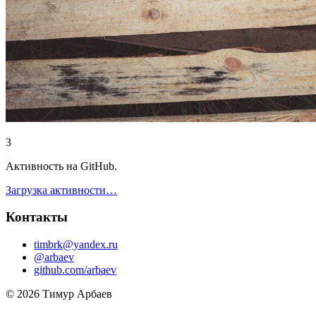
3
Активность на GitHub.
Загрузка активности…
Контакты
timbrk@yandex.ru
@arbaev
github.com/arbaev
© 2026 Тимур Арбаев