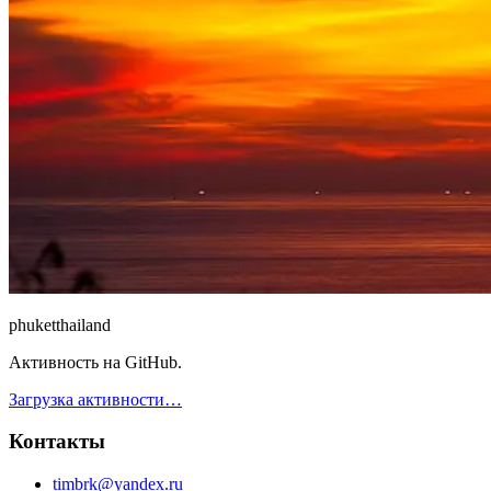
phuket
thailand
Активность на GitHub.
Загрузка активности…
Контакты
timbrk@yandex.ru