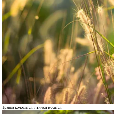
Травка колосится, птички носятся.