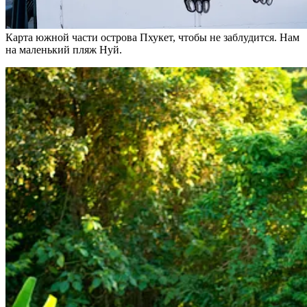
Карта южной части острова Пхукет, чтобы не заблудится. Нам
на маленький пляж Нуй.