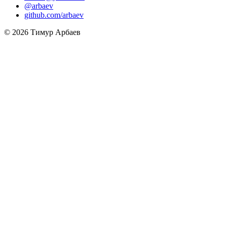
@arbaev
github.com/arbaev
© 2026 Тимур Арбаев