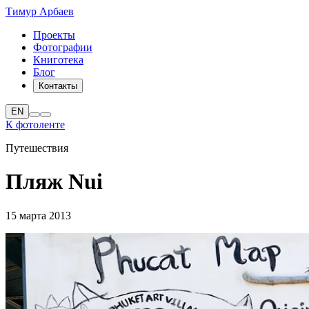
Тимур Арбаев
Проекты
Фотографии
Книготека
Блог
Контакты
EN
К фотоленте
Путешествия
Пляж Nui
15 марта 2013