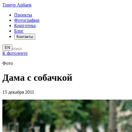
Тимур Арбаев
Проекты
Фотографии
Книготека
Блог
Контакты
EN
К фотоленте
Фото
Дама с собачкой
15 декабря 2011