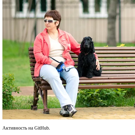
Активность на GitHub.