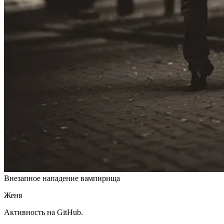
Внезапное нападение вампирища
Женя
Активность на GitHub.