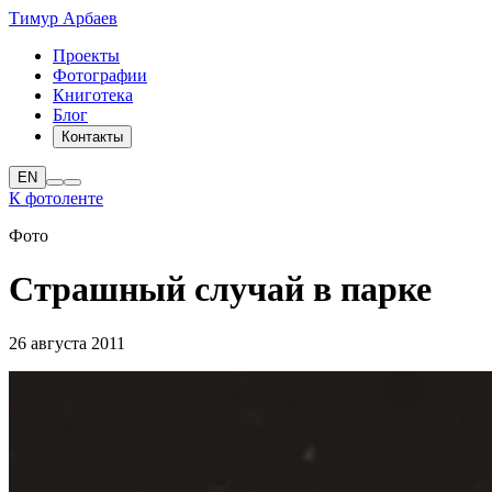
Тимур Арбаев
Проекты
Фотографии
Книготека
Блог
Контакты
EN
К фотоленте
Фото
Страшный случай в парке
26 августа 2011