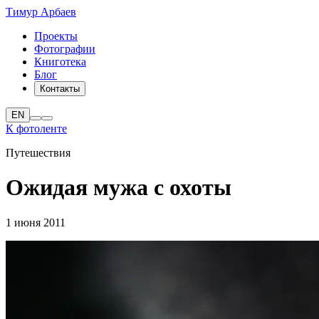
Тимур Арбаев
Проекты
Фотографии
Книготека
Блог
Контакты
EN
К фотоленте
Путешествия
Ожидая мужа с охоты
1 июня 2011