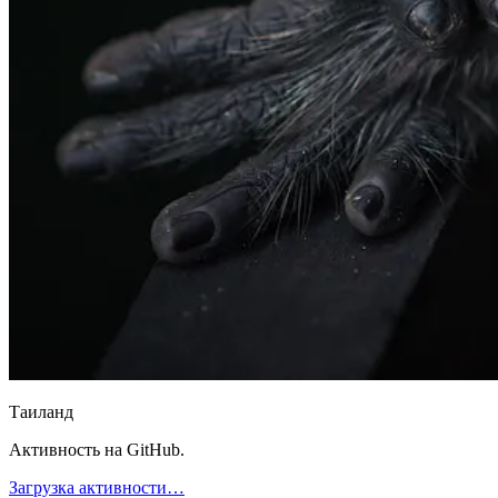
Таиланд
Активность на GitHub.
Загрузка активности…