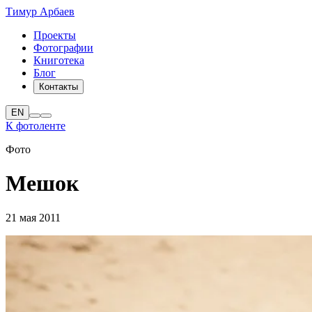
Тимур Арбаев
Проекты
Фотографии
Книготека
Блог
Контакты
EN
К фотоленте
Фото
Мешок
21 мая 2011