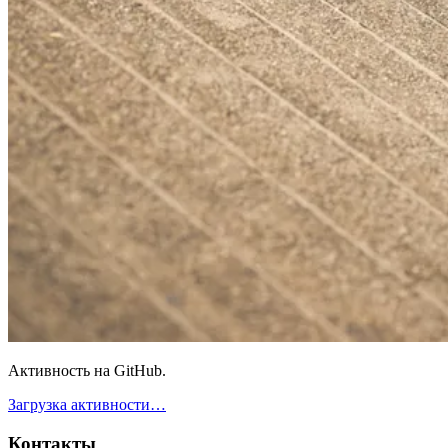
Активность на GitHub.
Загрузка активности…
Контакты