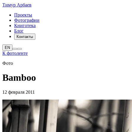
Тимур Арбаев
Проекты
Фотографии
Книготека
Блог
Контакты
EN
К фотоленте
Фото
Bamboo
12 февраля 2011