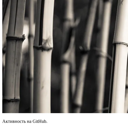
Активность на GitHub.