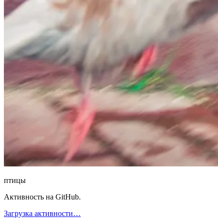
птицы
Активность на GitHub.
Загрузка активности…