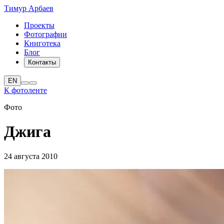
Тимур Арбаев
Проекты
Фотографии
Книготека
Блог
Контакты
EN
К фотоленте
Фото
Джига
24 августа 2010