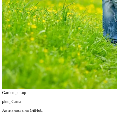
Garden pin-up
pinup
Саша
Активность на GitHub.