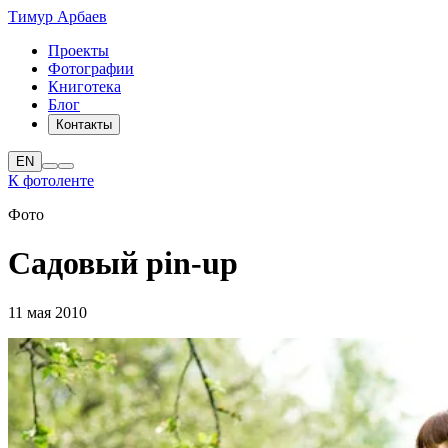
Тимур Арбаев
Проекты
Фотографии
Книготека
Блог
Контакты
EN
К фотоленте
Фото
Садовый pin-up
11 мая 2010