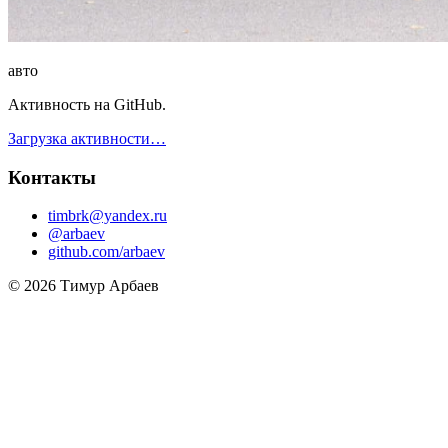
авто
Активность на GitHub.
Загрузка активности…
Контакты
timbrk@yandex.ru
@arbaev
github.com/arbaev
© 2026 Тимур Арбаев