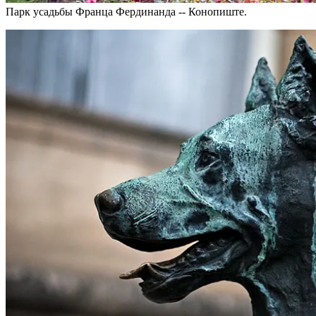
Парк усадьбы Франца Фердинанда -- Конопиште.