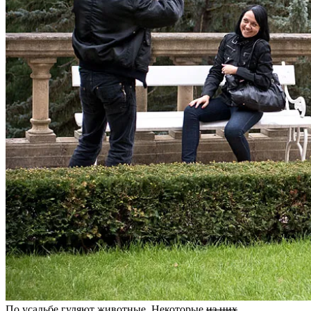
По усадьбе гуляют животные. Некоторые
из них