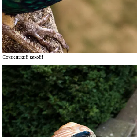
Сочненький какой!