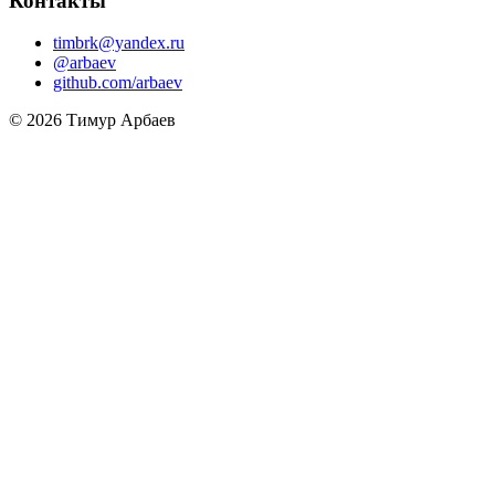
Контакты
timbrk@yandex.ru
@arbaev
github.com/arbaev
© 2026 Тимур Арбаев