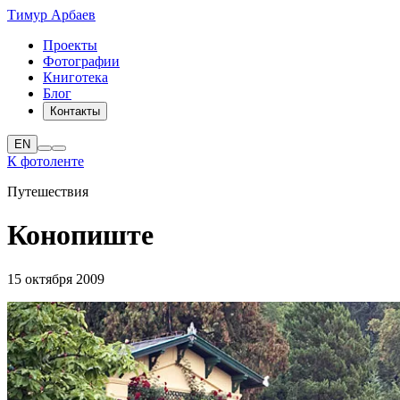
Тимур Арбаев
Проекты
Фотографии
Книготека
Блог
Контакты
EN
К фотоленте
Путешествия
Конопиште
15 октября 2009