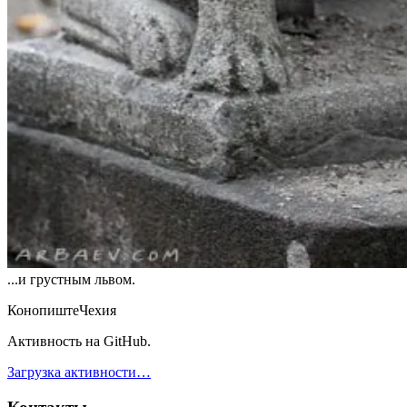
...и грустным львом.
Конопиште
Чехия
Активность на GitHub.
Загрузка активности…