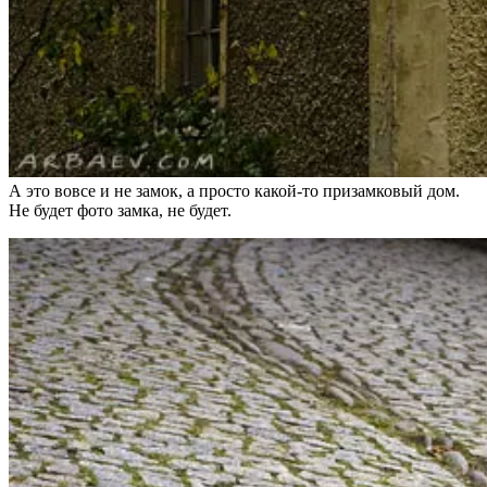
А это вовсе и не замок, а просто какой-то призамковый дом.
Не будет фото замка, не будет.