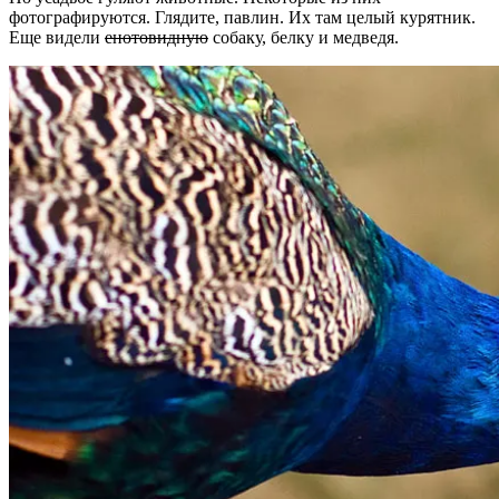
фотографируются. Глядите, павлин. Их там целый курятник.
Еще видели
енотовидную
собаку, белку и медведя.