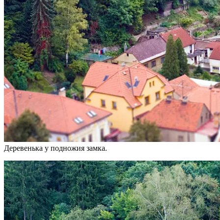
Деревенька у подножия замка.