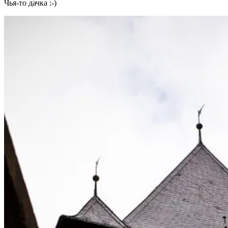
Чья-то дачка :-)