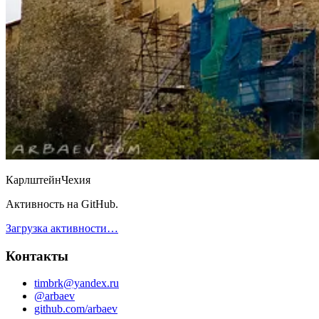
Карлштейн
Чехия
Активность на GitHub.
Загрузка активности…
Контакты
timbrk@yandex.ru
@arbaev
github.com/arbaev