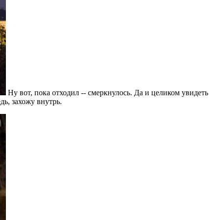
Ну вот, пока отходил -- смеркнулось. Да и целиком увидеть
дь, захожу внутрь.