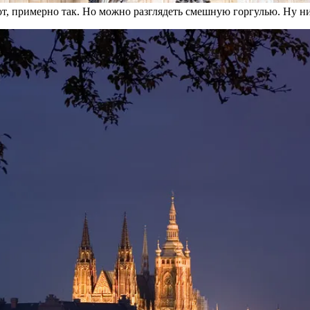
от, примерно так. Но можно разглядеть смешную горгулью. Ну нич