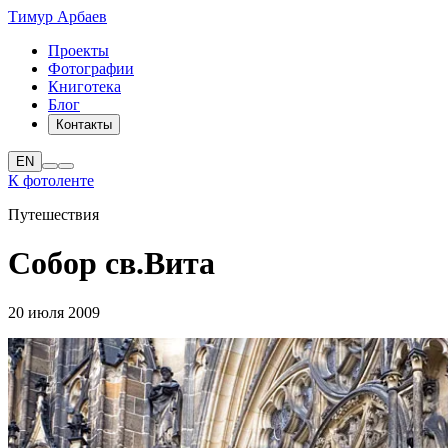
Тимур Арбаев
Проекты
Фотографии
Книготека
Блог
Контакты
EN
К фотоленте
Путешествия
Собор св.Вита
20 июля 2009