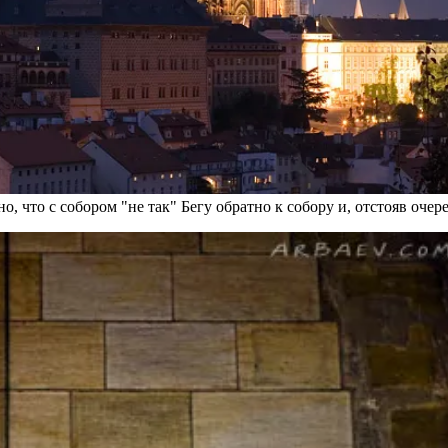
, что с собором "не так" Бегу обратно к собору и, отстояв очере