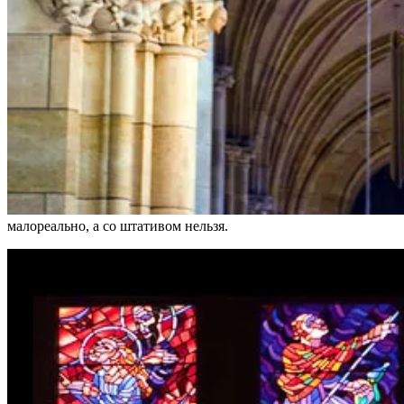
малореально, а со штативом нельзя.