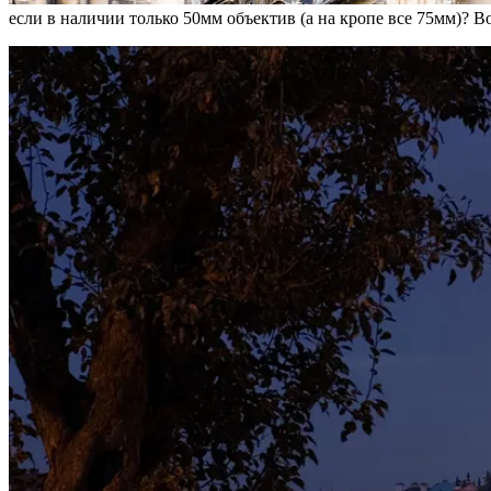
если в наличии только 50мм объектив (а на кропе все 75мм)? В