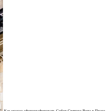
Как можно сфотографировать Собор Святого Вита в Праге,