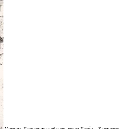
Украина, Черновицкая область, город Хоти́н -- Хотинская