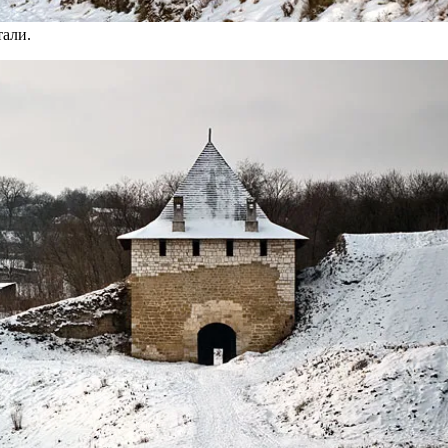
тали.