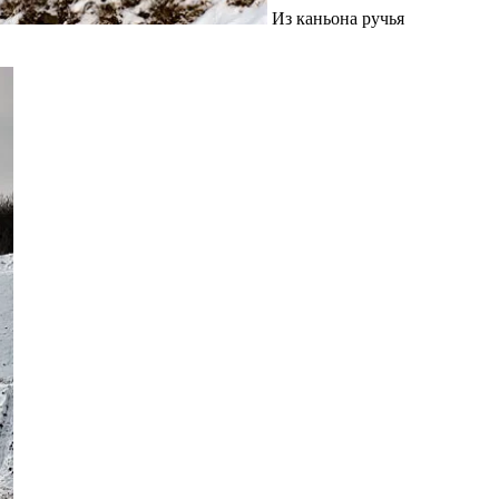
Из каньона ручья