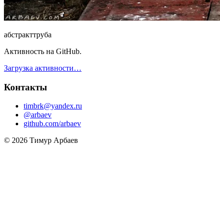
абстракт
труба
Активность на GitHub.
Загрузка активности…
Контакты
timbrk@yandex.ru
@arbaev
github.com/arbaev
© 2026 Тимур Арбаев