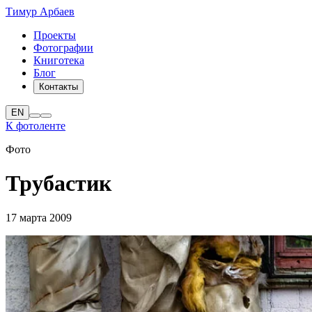
Тимур Арбаев
Проекты
Фотографии
Книготека
Блог
Контакты
EN
К фотоленте
Фото
Трубастик
17 марта 2009