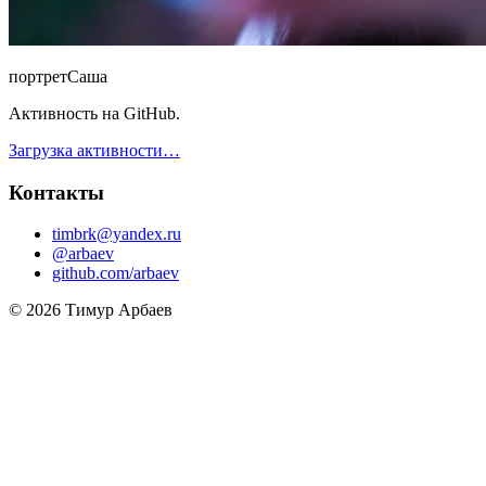
портрет
Саша
Активность на GitHub.
Загрузка активности…
Контакты
timbrk@yandex.ru
@arbaev
github.com/arbaev
© 2026 Тимур Арбаев