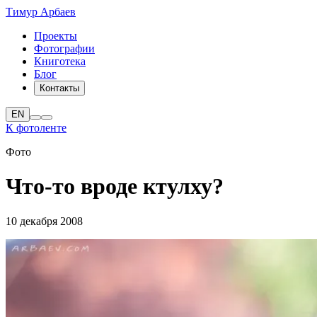
Тимур Арбаев
Проекты
Фотографии
Книготека
Блог
Контакты
EN
К фотоленте
Фото
Что-то вроде ктулху?
10 декабря 2008