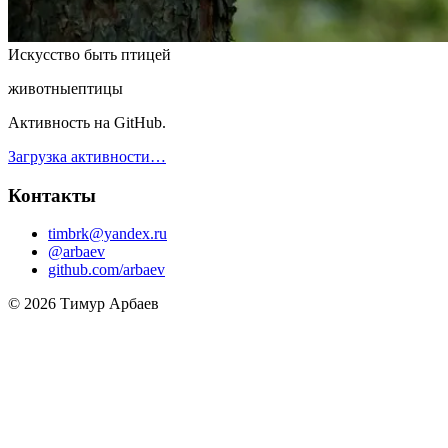
Искусство быть птицей
животные
птицы
Активность на GitHub.
Загрузка активности…
Контакты
timbrk@yandex.ru
@arbaev
github.com/arbaev
© 2026 Тимур Арбаев