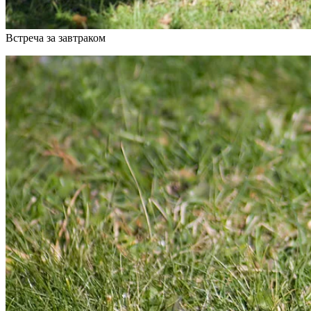
Встреча за завтраком