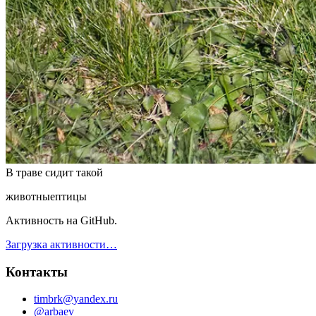
В траве сидит такой
животные
птицы
Активность на GitHub.
Загрузка активности…
Контакты
timbrk@yandex.ru
@arbaev