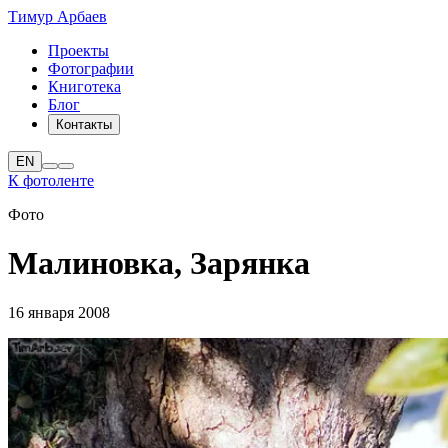
Тимур Арбаев
Проекты
Фотографии
Книготека
Блог
Контакты
EN
К фотоленте
Фото
Малиновка, Зарянка
16 января 2008